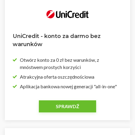
UniCredit - konto za darmo bez
warunków
Otwórz konto za 0 zł bez warunków, z
mnóstwem prostych korzyści
Atrakcyjna oferta oszczędnościowa
Aplikacja bankowa nowej generacji "all-in-one"
SPRAWDŹ