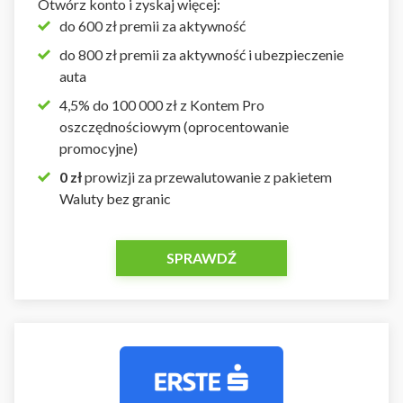
Otwórz konto i zyskaj więcej:
do 600 zł premii za aktywność
do 800 zł premii za aktywność i ubezpieczenie
auta
4,5% do 100 000 zł z Kontem Pro
oszczędnościowym (oprocentowanie
promocyjne)
0 zł
prowizji za przewalutowanie z pakietem
Waluty bez granic
SPRAWDŹ