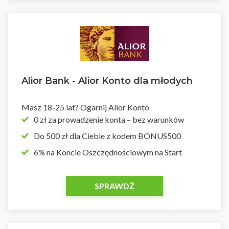
Alior Bank - Alior Konto dla młodych
Masz 18-25 lat? Ogarnij Alior Konto
0 zł za prowadzenie konta – bez warunków
Do 500 zł dla Ciebie z kodem BONUS500
6% na Koncie Oszczędnościowym na Start
SPRAWDŹ