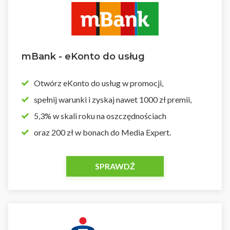
mBank - eKonto do usług
Otwórz eKonto do usług w promocji,
spełnij warunki i zyskaj nawet 1000 zł premii,
5,3% w skali roku na oszczędnościach
oraz 200 zł w bonach do Media Expert.
SPRAWDŹ