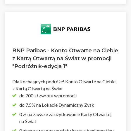
BNP Paribas - Konto Otwarte na Ciebie
z Kartą Otwartą na Świat w promocji
"Podróżnik-edycja 1"
Dla kochających podróże! Konto Otwarte na Ciebie
z Kartą Otwartą na Świat
do 700 zł zwrotu w promocji
do 7,5% na Lokacie Dynamiczny Zysk
0 zł na zawsze za użytkowanie Karty Otwartej
na Świat
0 zł na zawsze za wypłaty kartą z bankomatów