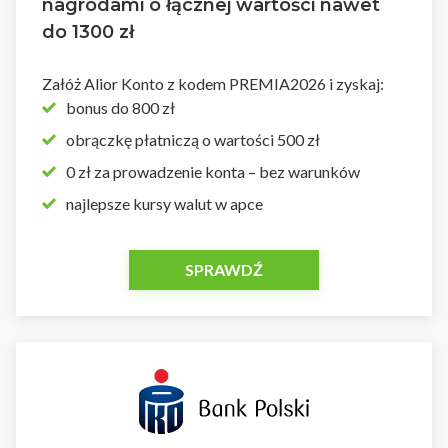
nagrodami o łącznej wartości nawet
do 1300 zł
Załóż Alior Konto z kodem PREMIA2026 i zyskaj:
bonus do 800 zł
obrączkę płatniczą o wartości 500 zł
0 zł za prowadzenie konta – bez warunków
najlepsze kursy walut w apce
SPRAWDŹ