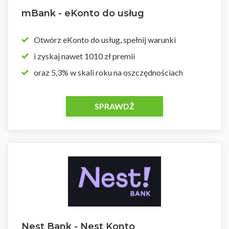
mBank - eKonto do usług
Otwórz eKonto do usług, spełnij warunki
i zyskaj nawet 1010 zł premii
oraz 5,3% w skali roku na oszczędnościach
SPRAWDŹ
Nest Bank - Nest Konto