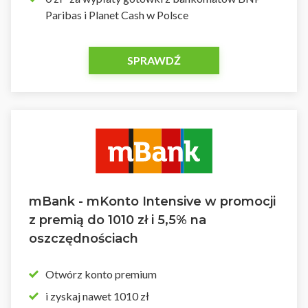
Paribas i Planet Cash w Polsce
SPRAWDŹ
mBank - mKonto Intensive w promocji
z premią do 1010 zł i 5,5% na
oszczędnościach
Otwórz konto premium
i zyskaj nawet 1010 zł