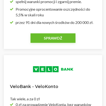
spełnij warunki promocji i zgarnij premie.
Promocyjne oprocentowanie oszczędności do
5,5% w skali roku
przez 91 dni dla nowych środków do 200 000 zł.
SPRAWDŹ
VeloBank - VeloKonto
Tak wiele, a za 0 zł
0 zł za prowadzenie VeloKonta, bez warunków