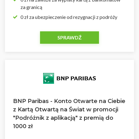
za granicą
0 zł za ubezpieczenie od rezygnacji z podróży
SPRAWDŹ
BNP Paribas - Konto Otwarte na Ciebie
z Kartą Otwartą na Świat w promocji
"Podróżnik z aplikacją" z premią do
1000 zł