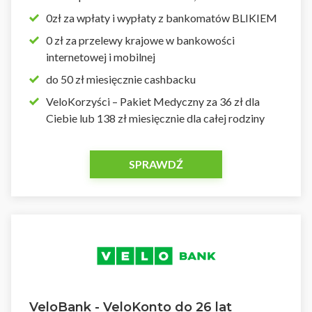
0zł za wpłaty i wypłaty z bankomatów BLIKIEM
0 zł za przelewy krajowe w bankowości
internetowej i mobilnej
do 50 zł miesięcznie cashbacku
VeloKorzyści – Pakiet Medyczny za 36 zł dla
Ciebie lub 138 zł miesięcznie dla całej rodziny
SPRAWDŹ
VeloBank - VeloKonto do 26 lat