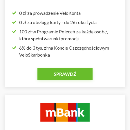
0 zł za prowadzenie VeloKonta
0 zł za obsługę karty - do 26 roku życia
100 zł w Programie Poleceń za każdą osobę,
która spełni warunki promocji
6% do 3 tys. zł na Koncie Oszczędnościowym
VeloSkarbonka
SPRAWDŹ