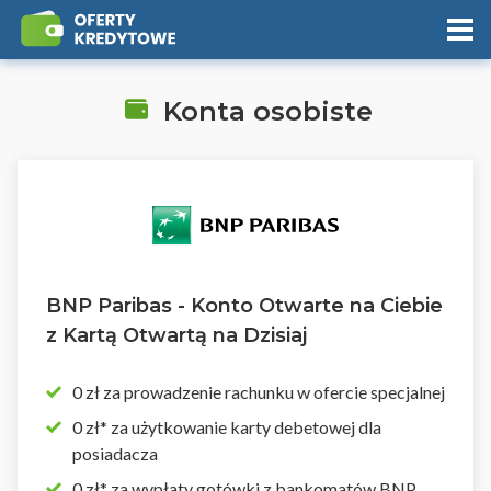
Konta osobiste
BNP Paribas - Konto Otwarte na Ciebie
z Kartą Otwartą na Dzisiaj
0 zł za prowadzenie rachunku w ofercie specjalnej
0 zł* za użytkowanie karty debetowej dla
posiadacza
0 zł* za wypłaty gotówki z bankomatów BNP