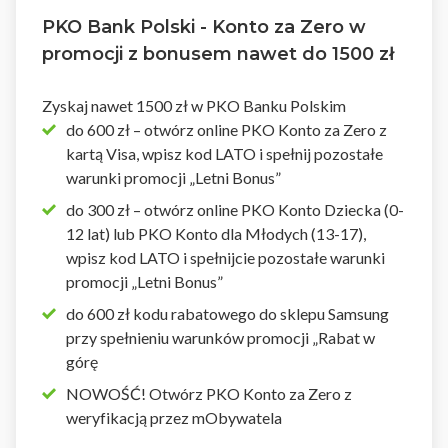
PKO Bank Polski - Konto za Zero w
promocji z bonusem nawet do 1500 zł
Zyskaj nawet 1500 zł w PKO Banku Polskim
do 600 zł – otwórz online PKO Konto za Zero z
kartą Visa, wpisz kod LATO i spełnij pozostałe
warunki promocji „Letni Bonus”
do 300 zł – otwórz online PKO Konto Dziecka (0-
12 lat) lub PKO Konto dla Młodych (13-17),
wpisz kod LATO i spełnijcie pozostałe warunki
promocji „Letni Bonus”
do 600 zł kodu rabatowego do sklepu Samsung
przy spełnieniu warunków promocji „Rabat w
górę
NOWOŚĆ! Otwórz PKO Konto za Zero z
weryfikacją przez mObywatela