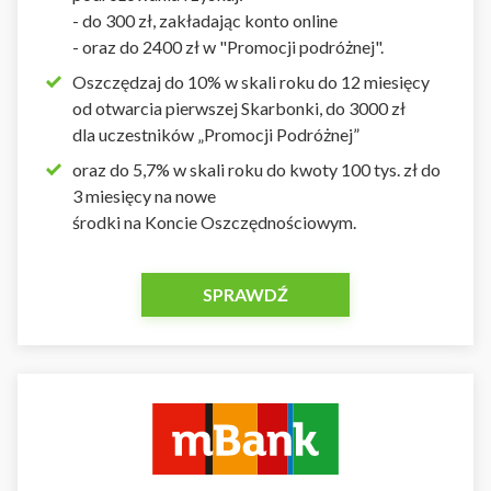
- do 300 zł, zakładając konto online
- oraz do 2400 zł w "Promocji podróżnej".
Oszczędzaj do 10% w skali roku do 12 miesięcy
od otwarcia pierwszej Skarbonki, do 3000 zł
dla uczestników „Promocji Podróżnej”
oraz do 5,7% w skali roku do kwoty 100 tys. zł do
3 miesięcy na nowe
środki na Koncie Oszczędnościowym.
SPRAWDŹ